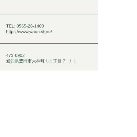
TEL:
0565-28-1409
https://www.waon.store/
473-0902
​愛知県豊田市大林町１１丁目７−１１
学校販売サイト
特定商取引に基づく表記