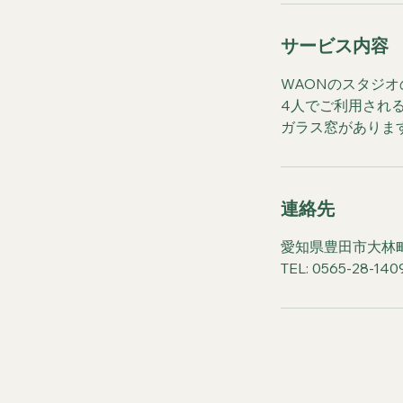
サービス内容
WAONのスタジ
4人でご利用され
ガラス窓がありま
連絡先
愛知県豊田市大林
TEL: 0565-28-140