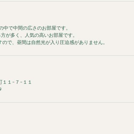
オの中で中間の広さのお部屋です。
る方が多く、人気の高いお部屋です。
すので、昼間は自然光が入り圧迫感がありません。
町１１−７−１１
9